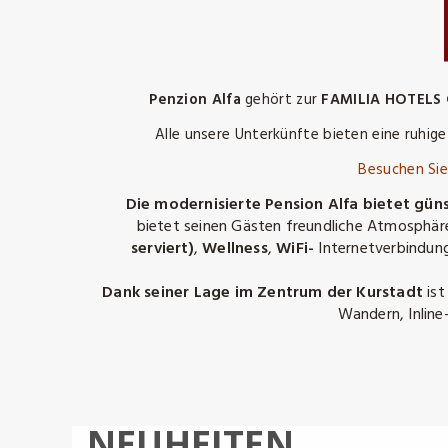
Penzion Alfa
gehört zur
FAMILIA HOTELS
Alle unsere Unterkünfte bieten eine ruhige
Besuchen Sie
Die modernisierte Pension Alfa
bietet gün
bietet seinen Gästen freundliche Atmosphär
serviert)
,
Wellness
,
WiFi-
Internetverbindu
Dank seiner Lage
im Zentrum der Kurstadt
ist
Wandern, Inline
NEUHEITEN