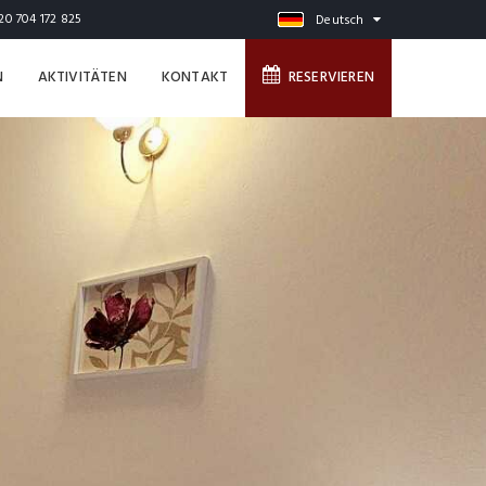
20 704 172 825
Deutsch
N
AKTIVITÄTEN
KONTAKT
RESERVIEREN