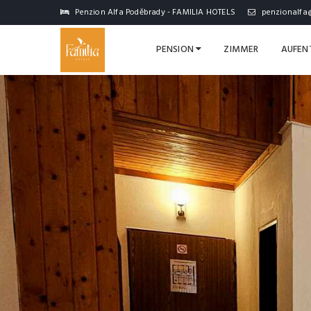
Penzion Alfa Poděbrady - FAMILIA HOTELS
penzionalfa
PENSION
ZIMMER
AUFEN