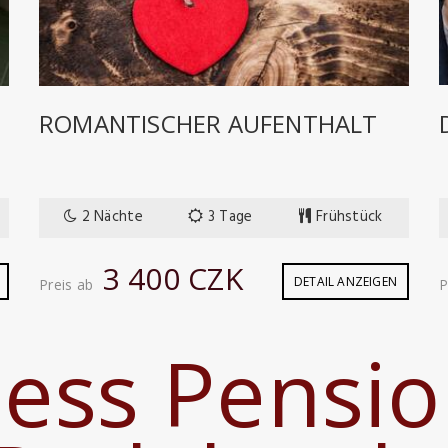
ROMANTISCHER AUFENTHALT
2 Nächte
3 Tage
Frühstück
3 400 CZK
DETAIL ANZEIGEN
Preis ab
P
ess Pensio