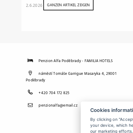
2.6.2026
GANZEN ARTIKEL ZEIGEN
Penzion Alfa Poděbrady - FAMILIA HOTELS
náměstí Tomáše Garrigue Masaryka 4, 29001
Poděbrady
+420 704 172 825
penzionalfa@email.cz
Cookies informat
By clicking on "Accep
your device, which he
our marketing efforts